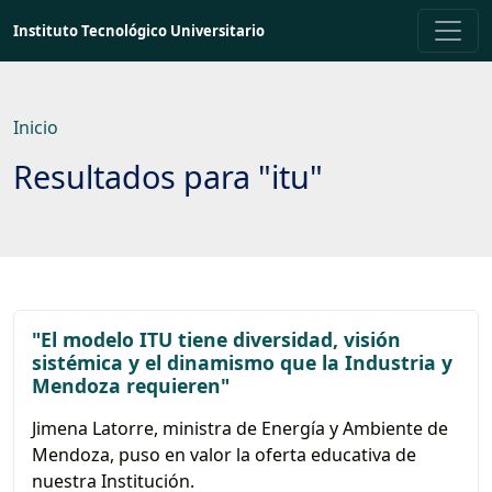
Saltar
Instituto Tecnológico Universitario
a
contenido
principal
Inicio
Resultados para "itu"
"El modelo ITU tiene diversidad, visión
sistémica y el dinamismo que la Industria y
Mendoza requieren"
Jimena Latorre, ministra de Energía y Ambiente de
Mendoza, puso en valor la oferta educativa de
nuestra Institución.