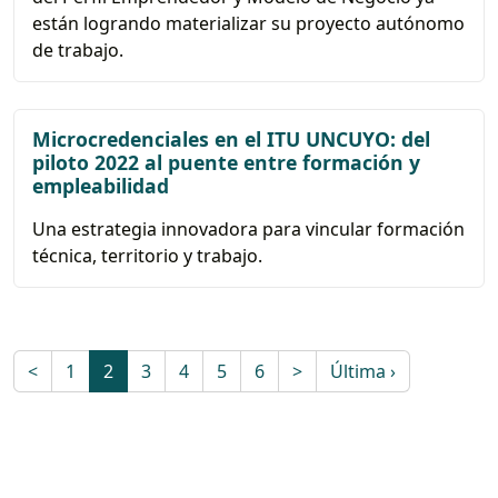
están logrando materializar su proyecto autónomo
de trabajo.
Microcredenciales en el ITU UNCUYO: del
piloto 2022 al puente entre formación y
empleabilidad
Una estrategia innovadora para vincular formación
técnica, territorio y trabajo.
<
1
2
3
4
5
6
>
Última ›