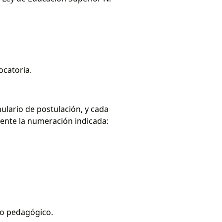
ocatoria.
lario de postulación, y cada
ente la numeración indicada:
yo pedagógico.