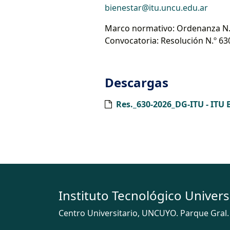
bienestar@itu.uncu.edu.ar
Marco normativo: Ordenanza N.º
Convocatoria: Resolución N.º 63
Descargas
Res._630-2026_DG-ITU - ITU 
Instituto Tecnológico Univers
Centro Universitario, UNCUYO. Parque Gral.