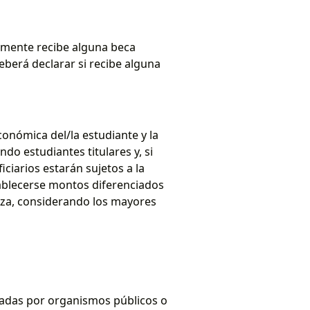
almente recibe alguna beca
eberá declarar si recibe alguna
onómica del/la estudiante y la
o estudiantes titulares y, si
ciarios estarán sujetos a la
tablecerse montos diferenciados
za, considerando los mayores
rgadas por organismos públicos o