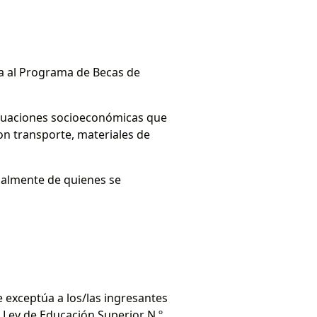
ria al Programa de Becas de
ituaciones socioeconómicas que
on transporte, materiales de
cialmente de quienes se
 exceptúa a los/las ingresantes
 Ley de Educación Superior N.º