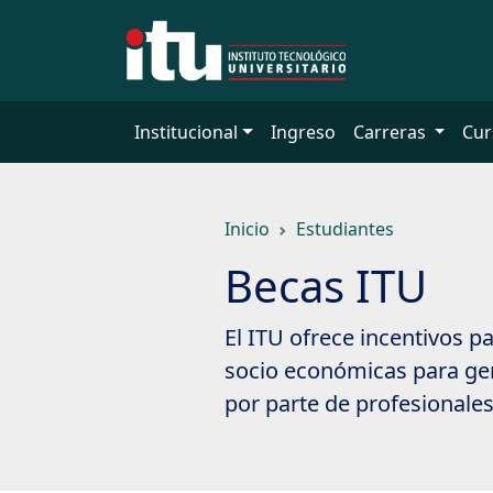
Saltar
a
contenido
principal
Institucional
Ingreso
Carreras
Cur
Inicio
Estudiantes
Becas ITU
El ITU ofrece incentivos p
socio económicas para ge
por parte de profesionales