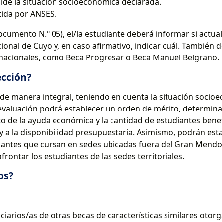
 la situación socioeconómica declarada.
tida por ANSES.
documento N.º 05), el/la estudiante deberá informar si actu
onal de Cuyo y, en caso afirmativo, indicar cuál. También d
nacionales, como Beca Progresar o Beca Manuel Belgrano.
ección?
de manera integral, teniendo en cuenta la situación socioec
aluación podrá establecer un orden de mérito, determinand
o de la ayuda económica y la cantidad de estudiantes benefi
 y a la disponibilidad presupuestaria. Asimismo, podrán es
antes que cursan en sedes ubicadas fuera del Gran Mendo
rontar los estudiantes de las sedes territoriales.
os?
ciarios/as de otras becas de características similares oto