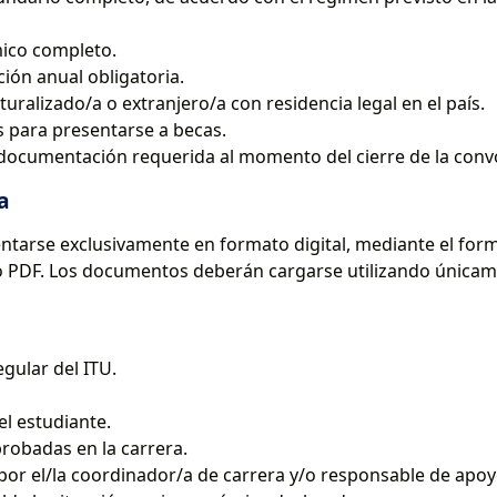
mico completo.
ción anual obligatoria.
turalizado/a o extranjero/a con residencia legal en el país.
s para presentarse a becas.
a documentación requerida al momento del cierre de la conv
a
arse exclusivamente en formato digital, mediante el formu
o PDF. Los documentos deberán cargarse utilizando únicam
ular del ITU.
l estudiante.
obadas en la carrera.
or el/la coordinador/a de carrera y/o responsable de apo