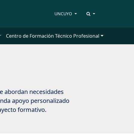
UNCUYO
r
Centro de Formación Técnico Profesional
. Se abordan necesidades
inda apoyo personalizado
ayecto formativo.