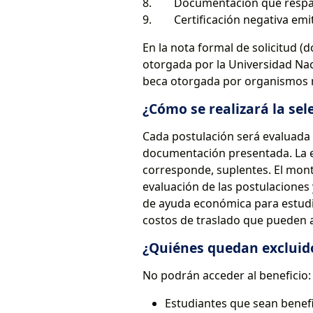
8. Documentación que respalde
9. Certificación negativa emi
En la nota formal de solicitud (
otorgada por la Universidad Naci
beca otorgada por organismos 
¿Cómo se realizará la sel
Cada postulación será evaluada 
documentación presentada. La ev
corresponde, suplentes. El mont
evaluación de las postulaciones
de ayuda económica para estudi
costos de traslado que pueden af
¿Quiénes quedan excluid
No podrán acceder al beneficio:
Estudiantes que sean benefi