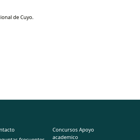
ional de Cuyo.
ntacto
Concursos Apoyo
academico
eguntas frecuentes