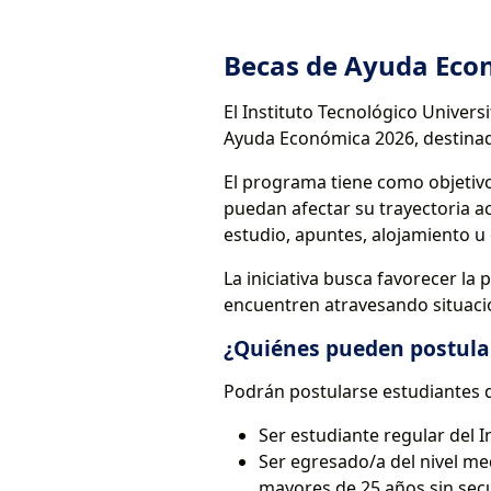
Becas de Ayuda Eco
El Instituto Tecnológico Univers
Ayuda Económica 2026, destinada
El programa tiene como objetiv
puedan afectar su trayectoria a
estudio, apuntes, alojamiento u 
La iniciativa busca favorecer l
encuentren atravesando situaci
¿Quiénes pueden postula
Podrán postularse estudiantes q
Ser estudiante regular del I
Ser egresado/a del nivel me
mayores de 25 años sin secu