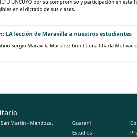
l ITU UNCUYO por su compromiso y participación en esta f
bles en el dictado de sus clases.
n: LA lección de Maravilla a nuestros estudiantes
tino Sergio Maravilla Martínez brindó una Charla Motivaci
itario
 San Martín - Mendoza.
Guarani
Co
Estudios
Pr