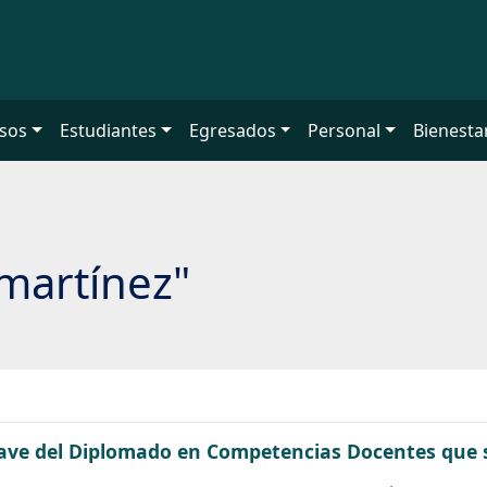
sos
Estudiantes
Egresados
Personal
Bienesta
martínez"
lave del Diplomado en Competencias Docentes que 