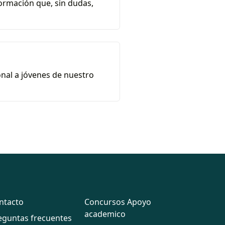
ormación que, sin dudas,
onal a jóvenes de nuestro
ntacto
Concursos Apoyo
academico
eguntas frecuentes