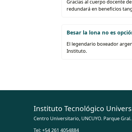
Gracias al cuerpo docente de
redundará en beneficios tangi
Besar la lona no es opció
El legendario boxeador argen
Instituto.
Instituto Tecnológico Univers
Centro Universitario, UNCUYO. Parque Gral.
Tel:
+54 261 4054884