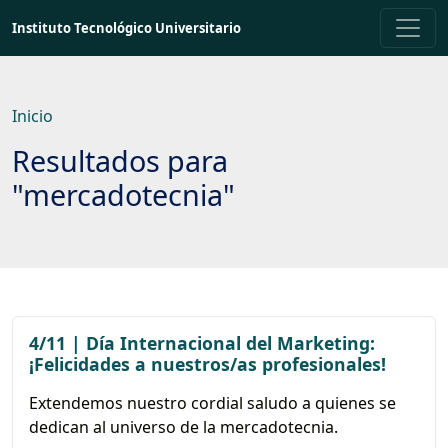
Saltar
Instituto Tecnológico Universitario
a
contenido
principal
Inicio
Resultados para
"mercadotecnia"
4/11 | Día Internacional del Marketing:
¡Felicidades a nuestros/as profesionales!
Extendemos nuestro cordial saludo a quienes se
dedican al universo de la mercadotecnia.