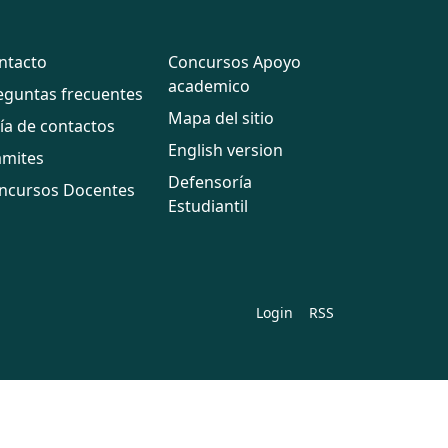
ntacto
Concursos Apoyo
academico
eguntas frecuentes
Mapa del sitio
ía de contactos
English version
ámites
Defensoría
ncursos Docentes
Estudiantil
Login
RSS