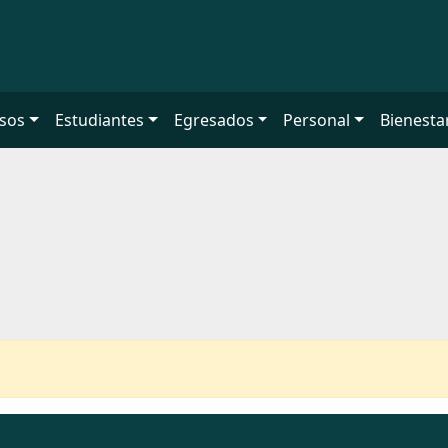
sos
Estudiantes
Egresados
Personal
Bienesta