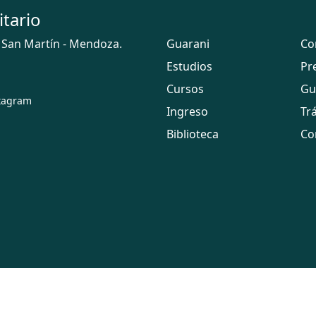
itario
 San Martín - Mendoza.
Guarani
Co
Estudios
Pr
Cursos
Gu
tagram
Ingreso
Tr
Biblioteca
Co