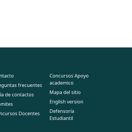
ntacto
Concursos Apoyo
academico
eguntas frecuentes
Mapa del sitio
ía de contactos
English version
ámites
Defensoría
ncursos Docentes
Estudiantil