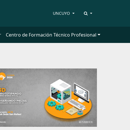
UNCUYO
r
Centro de Formación Técnico Profesional