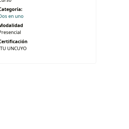
Categoría:
Dos en uno
Modalidad
Presencial
Certificación
ITU UNCUYO