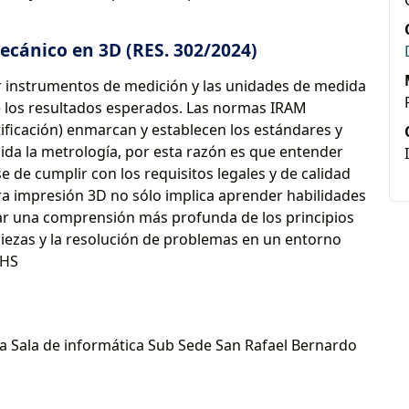
cánico en 3D (RES. 302/2024)
r instrumentos de medición y las unidades de medida
 de los resultados esperados. Las normas IRAM
tificación) enmarcan y establecen los estándares y
uida la metrología, por esta razón es que entender
 de cumplir con los requisitos legales y de calidad
ara impresión 3D no sólo implica aprender habilidades
lar una comprensión más profunda de los principios
 piezas y la resolución de problemas en un entorno
 HS
 la Sala de informática Sub Sede San Rafael Bernardo