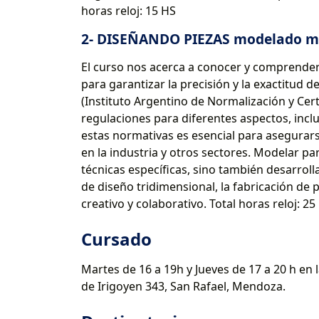
horas reloj: 15 HS
2- DISEÑANDO PIEZAS modelado me
El curso nos acerca a conocer y comprende
para garantizar la precisión y la exactitud
(Instituto Argentino de Normalización y Cer
regulaciones para diferentes aspectos, incl
estas normativas es esencial para asegurarse
en la industria y otros sectores. Modelar p
técnicas específicas, sino también desarrol
de diseño tridimensional, la fabricación de
creativo y colaborativo. Total horas reloj: 25
Cursado
Martes de 16 a 19h y Jueves de 17 a 20 h en
de Irigoyen 343, San Rafael, Mendoza.