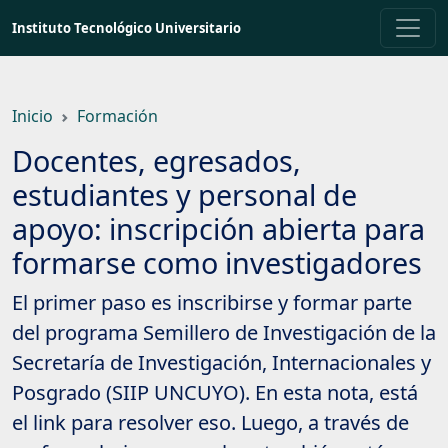
Saltar
Instituto Tecnológico Universitario
a
contenido
principal
Inicio
Formación
Docentes, egresados,
estudiantes y personal de
apoyo: inscripción abierta para
formarse como investigadores
El primer paso es inscribirse y formar parte
del programa Semillero de Investigación de la
Secretaría de Investigación, Internacionales y
Posgrado (SIIP UNCUYO). En esta nota, está
el link para resolver eso. Luego, a través de