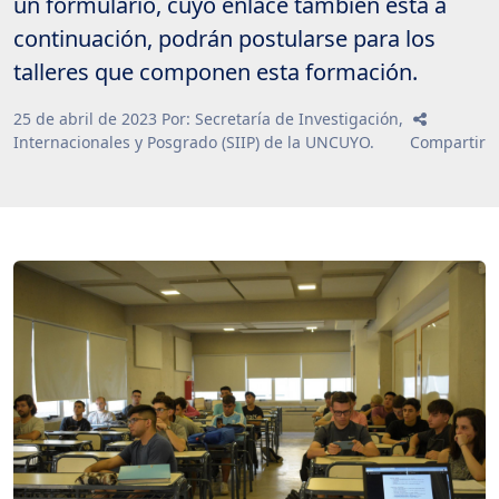
un formulario, cuyo enlace también está a
continuación, podrán postularse para los
talleres que componen esta formación.
25
de
abril
de
2023
Por: Secretaría de Investigación,
Internacionales y Posgrado (SIIP) de la UNCUYO.
Compartir