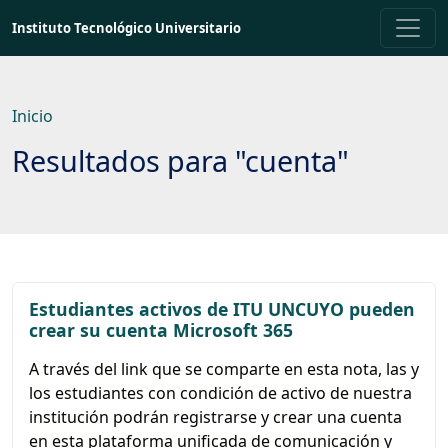
Saltar
Instituto Tecnológico Universitario
a
contenido
principal
Inicio
Resultados para "cuenta"
Estudiantes activos de ITU UNCUYO pueden
crear su cuenta Microsoft 365
A través del link que se comparte en esta nota, las y
los estudiantes con condición de activo de nuestra
institución podrán registrarse y crear una cuenta
en esta plataforma unificada de comunicación y