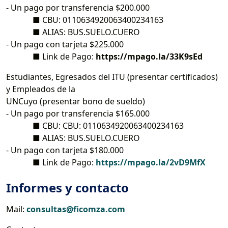
- Un pago por transferencia $200.000
■ CBU: 0110634920063400234163
■ ALIAS: BUS.SUELO.CUERO
- Un pago con tarjeta $225.000
■ Link de Pago:
https://mpago.la/33K9sEd
Estudiantes, Egresados del ITU (presentar certificados)
y Empleados de la
UNCuyo (presentar bono de sueldo)
- Un pago por transferencia $165.000
■ CBU: CBU: 0110634920063400234163
■ ALIAS: BUS.SUELO.CUERO
- Un pago con tarjeta $180.000
■ Link de Pago:
https://mpago.la/2vD9MfX
Informes y contacto
Mail:
c
onsultas@ficomza.com