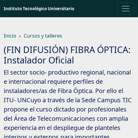
Saltar
Instituto Tecnológico Universitario
a
contenido
principal
Inicio
Cursos y talleres
(FIN DIFUSIÓN) FIBRA ÓPTICA:
Instalador Oficial
El sector socio- productivo regional, nacional
e internacional requiere perfiles de
instaladores/as de Fibra Óptica. Por ello el
ITU- UNCuyo a través de la Sede Campus TIC
propone el curso dictado por profesionales
del Área de Telecomunicaciones con amplia
experiencia en el despliegue de planteles
internos y externos para importantes