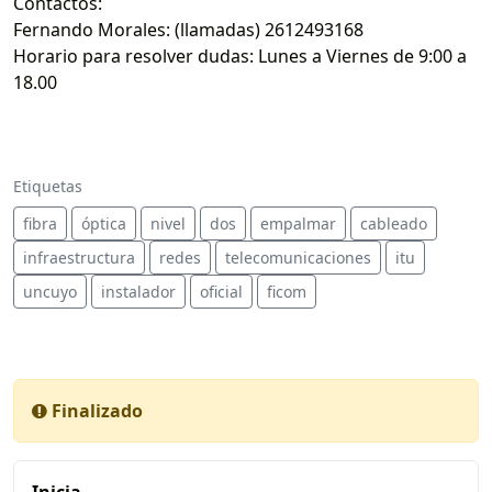
Contactos:
Fernando Morales: (llamadas) 2612493168
Horario para resolver dudas: Lunes a Viernes de 9:00 a
18.00
Etiquetas
fibra
óptica
nivel
dos
empalmar
cableado
infraestructura
redes
telecomunicaciones
itu
uncuyo
instalador
oficial
ficom
Finalizado
Inicia