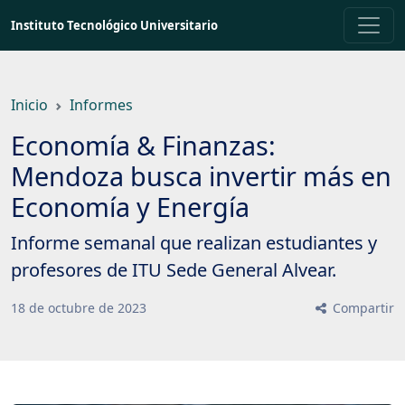
Saltar
Instituto Tecnológico Universitario
a
contenido
principal
Inicio
Informes
Economía & Finanzas:
Mendoza busca invertir más en
Economía y Energía
Informe semanal que realizan estudiantes y
profesores de ITU Sede General Alvear.
18
de
octubre
de
2023
Compartir