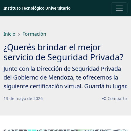
Saltar
Instituto Tecnológico Universitario
a
contenido
principal
Inicio
Formación
¿Querés brindar el mejor
servicio de Seguridad Privada?
Junto con la Dirección de Seguridad Privada
del Gobierno de Mendoza, te ofrecemos la
siguiente certificación virtual. Guardá tu lugar.
13
de
mayo
de
2026
Compartir