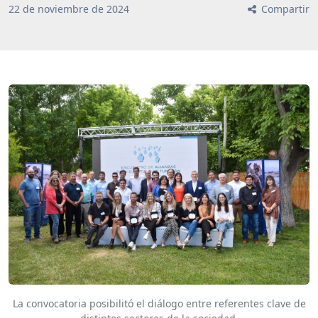
22
de
noviembre
de
2024
Compartir
La convocatoria posibilitó el diálogo entre referentes clave de