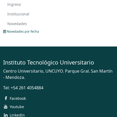
Ingreso
Institucional
Novedades
Novedades por fecha
Instituto Tecnológico Universitario
Centro Universitario, UNCUYO. Parque Gral. San Martín
- Mendoza.
Tel:
+54 261 4054884
Facebook
Youtube
LinkedIn