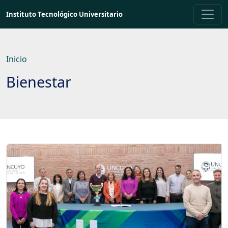
Saltar
Instituto Tecnológico Universitario
a
contenido
principal
Inicio
Bienestar