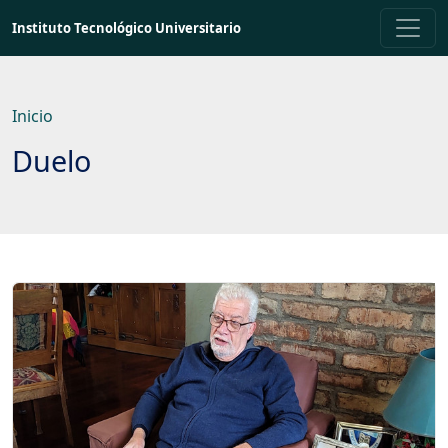
Saltar
Instituto Tecnológico Universitario
a
contenido
principal
Inicio
Duelo