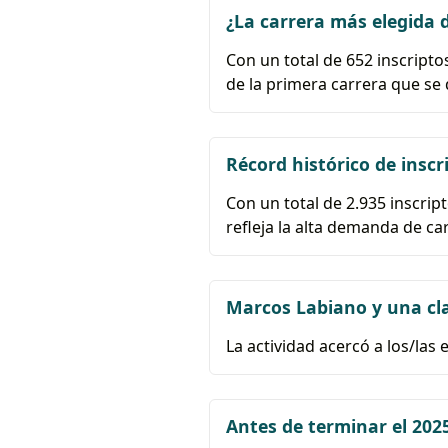
¿La carrera más elegida d
Con un total de 652 inscriptos
de la primera carrera que se d
Récord histórico de insc
Con un total de 2.935 inscrip
refleja la alta demanda de ca
Marcos Labiano y una cl
La actividad acercó a los/las
Antes de terminar el 20