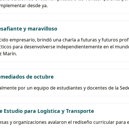
implementar desde ya.
safiante y maravilloso
cido empresario, brindó una charla a futuras y futuros prof
cticos para desenvolverse independientemente en el mundo 
z Marín.
mediados de octubre
mente por un equipo de estudiantes y docentes de la Sede
e Estudio para Logística y Transporte
as y organizaciones avalaron el rediseño curricular para e