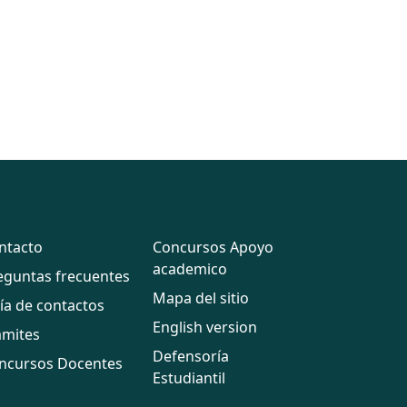
ntacto
Concursos Apoyo
academico
eguntas frecuentes
Mapa del sitio
ía de contactos
English version
ámites
Defensoría
ncursos Docentes
Estudiantil