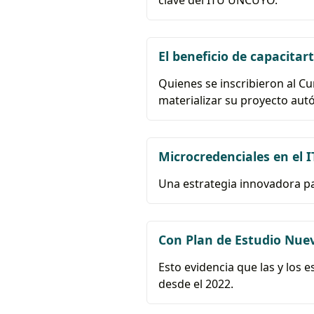
El beneficio de capacita
Quienes se inscribieron al C
materializar su proyecto aut
Microcredenciales en el 
Una estrategia innovadora par
Con Plan de Estudio Nuev
Esto evidencia que las y los 
desde el 2022.