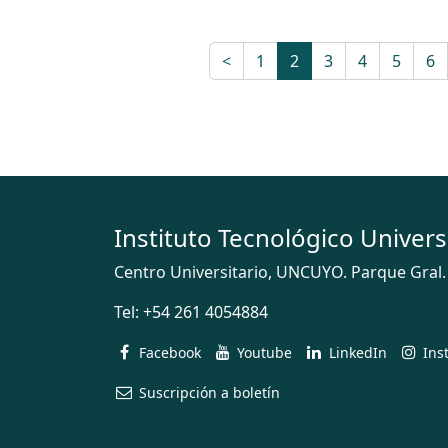
<
1
2
3
4
5
6
Instituto Tecnológico Univers
Centro Universitario, UNCUYO. Parque Gral.
Tel:
+54 261 4054884
Facebook
Youtube
LinkedIn
Ins
Suscripción a boletín