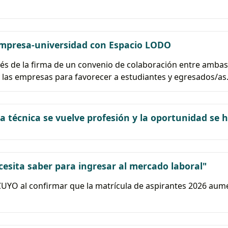
empresa-universidad con Espacio LODO
avés de la firma de un convenio de colaboración entre ambas
y las empresas para favorecer a estudiantes y egresados/as
 la técnica se vuelve profesión y la oportunidad se 
esita saber para ingresar al mercado laboral"
NCUYO al confirmar que la matrícula de aspirantes 2026 aum