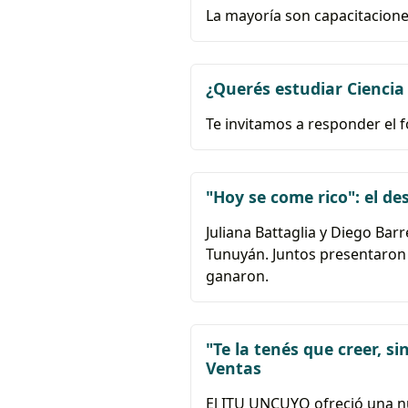
La mayoría son capacitaciones
¿Querés estudiar Ciencia
Te invitamos a responder el 
"Hoy se come rico": el 
Juliana Battaglia y Diego Bar
Tunuyán. Juntos presentaron 
ganaron.
"Te la tenés que creer, s
Ventas
El ITU UNCUYO ofreció una nu