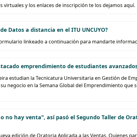
 virtuales y los enlaces de inscripción te los dejamos aquí.
 de Datos a distancia en el ITU UNCUYO?
formulario linkeado a continuación para mandarte informa
destacado emprendimiento de estudiantes avanzado
reira estudian la Tecnicatura Universitaria en Gestión de Em
su negocio en la Semana Global del Emprendimiento que se 
ino no hay venta", así pasó el Segundo Taller de Ora
eva edición de Oratoria Aplicada a las Ventas. Quienes pa