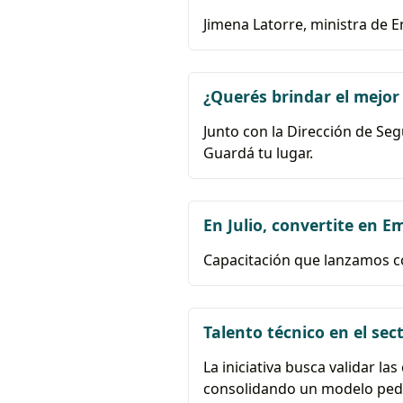
Jimena Latorre, ministra de E
¿Querés brindar el mejor
Junto con la Dirección de Seg
Guardá tu lugar.
En Julio, convertite en E
Capacitación que lanzamos co
Talento técnico en el sec
La iniciativa busca validar l
consolidando un modelo pedag