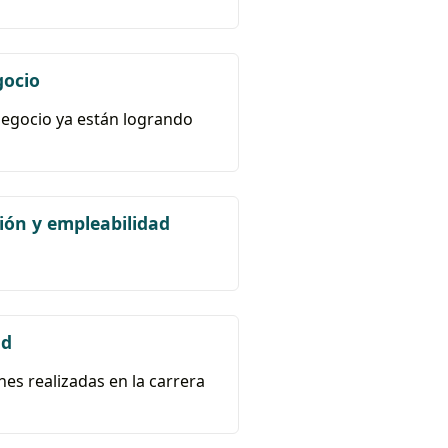
gocio
Negocio ya están logrando
ión y empleabilidad
ad
nes realizadas en la carrera