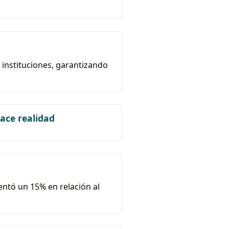
 instituciones, garantizando
.
hace realidad
entó un 15% en relación al