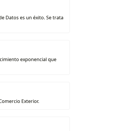
de Datos es un éxito. Se trata
recimiento exponencial que
Comercio Exterior.