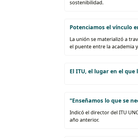
sostenibilidad.
Potenciamos el vínculo 
La unión se materializó a tr
el puente entre la academia 
El ITU, el lugar en el que
"Enseñamos lo que se nec
Indicó el director del ITU U
año anterior.