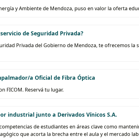
nergía y Ambiente de Mendoza, puso en valor la oferta educ
 servicio de Seguridad Privada?
uridad Privada del Gobierno de Mendoza, te ofrecemos la sig
mpalmador/a Oficial de Fibra Óptica
n FICOM. Reservá tu lugar.
tor industrial junto a Derivados Vínicos S.A.
as competencias de estudiantes en áreas clave como mantenim
ógico que acorta la brecha entre el aula y el mercado lab