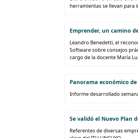
herramientas se llevan para 
Emprender, un camino de
Leandro Benedetti, el recono
Software sobre consejos prá
cargo de la docente María Lu
Panorama económico de 
Informe desarrollado semanal
Se validó el Nuevo Plan d
Referentes de diversas empres
clave del ITU UNCUYO.