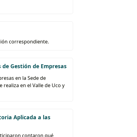
ción correspondiente.
s de Gestión de Empresas
presas en la Sede de
realiza en el Valle de Uco y
toria Aplicada a las
rticiparon contaron qué