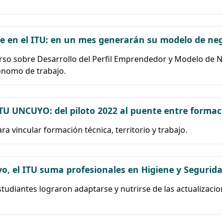
rte en el ITU: en un mes generarán su modelo de ne
urso sobre Desarrollo del Perfil Emprendedor y Modelo de 
ónomo de trabajo.
ITU UNCUYO: del piloto 2022 al puente entre formac
a vincular formación técnica, territorio y trabajo.
o, el ITU suma profesionales en Higiene y Segurid
estudiantes lograron adaptarse y nutrirse de las actualizacio