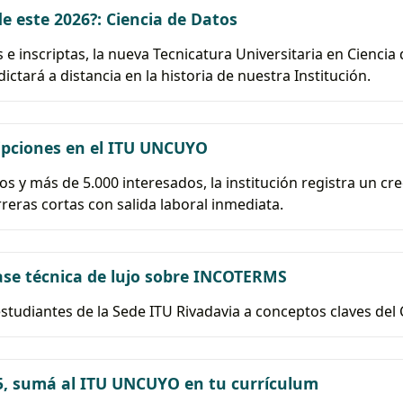
e este 2026?: Ciencia de Datos
 e inscriptas, la nueva Tecnicatura Universitaria en Ciencia 
ictará a distancia en la historia de nuestra Institución.
ripciones en el ITU UNCUYO
tos y más de 5.000 interesados, la institución registra un c
rreras cortas con salida laboral inmediata.
ase técnica de lujo sobre INCOTERMS
 estudiantes de la Sede ITU Rivadavia a conceptos claves del 
25, sumá al ITU UNCUYO en tu currículum