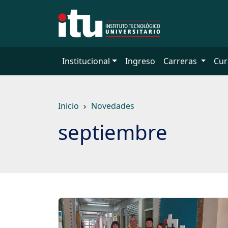
Saltar
a
contenido
principal
Institucional
Ingreso
Carreras
Cur
Inicio
Novedades
septiembre