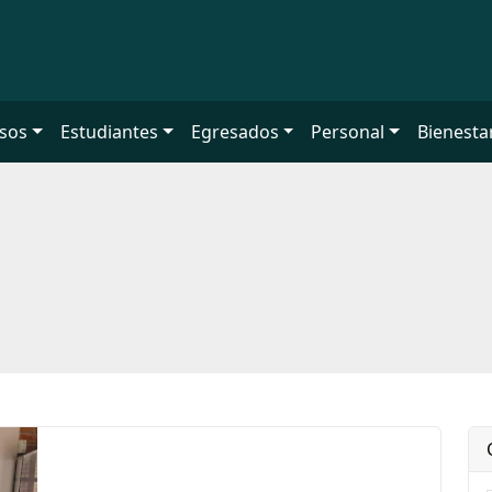
sos
Estudiantes
Egresados
Personal
Bienesta