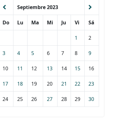
Septiembre 2023
Do
Lu
Ma
Mi
Ju
Vi
Sá
1
2
3
4
5
6
7
8
9
10
11
12
13
14
15
16
17
18
19
20
21
22
23
24
25
26
27
28
29
30